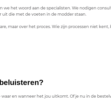
 we het woord aan de specialisten. We nodigen consulta
 uit die met de voeten in de modder staan.
tware, maar over het proces. Wie zijn processen niet kent
beluisteren?
e waar en wanneer het jou uitkomt. Of je nu in de bestel