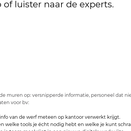
of luister naar de experts.
 muren op: versnipperde informatie, personeel dat niet 
aten voor bv:
nfo van de werf meteen op kantoor verwerkt krijgt.
 welke tools je écht nodig hebt en welke je kunt schr