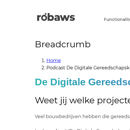
Functionalit
Breadcrumb
Home
Podcast De Digitale Gereedschapsk
De Digitale Gereeds
Weet jij welke project
Veel bouwbedrijven hebben die gereedscha