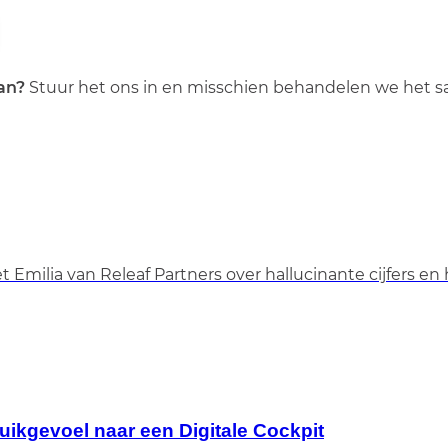
aan?
Stuur het ons in en misschien behandelen we het 
Emilia van Releaf Partners over hallucinante cijfers en 
uikgevoel naar een Digitale Cockpit