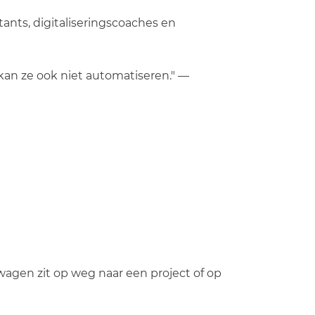
nts, digitaliseringscoaches en
, kan ze ook niet automatiseren." —
wagen zit op weg naar een project of op