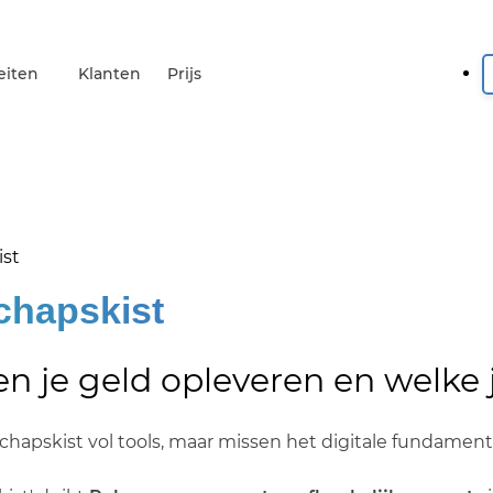
eiten
Klanten
Prijs
ist
chapskist
en je geld opleveren en welke 
pskist vol tools, maar missen het digitale fundament o