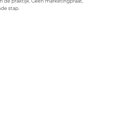
in de praktijk. Geen marketingpraat,
nde stap.