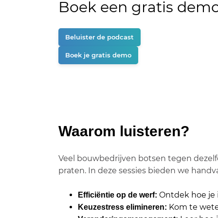
Boek een gratis demo 
Beluister de podcast
Boek je gratis demo
Waarom luisteren?
Veel bouwbedrijven botsen tegen dezelfde
praten. In deze sessies bieden we handv
Ontdek hoe je i
Efficiëntie op de werf:
Kom te weten
Keuzestress elimineren: