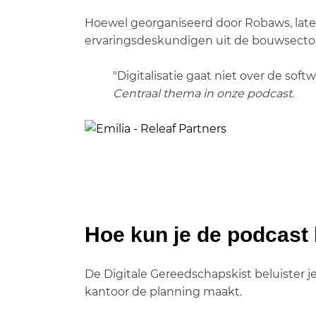
Hoewel georganiseerd door Robaws, laten
ervaringsdeskundigen uit de bouwsector
"Digitalisatie gaat niet over de sof
Centraal thema in onze podcast.
Hoe kun je de podcast 
De Digitale Gereedschapskist beluister j
kantoor de planning maakt.