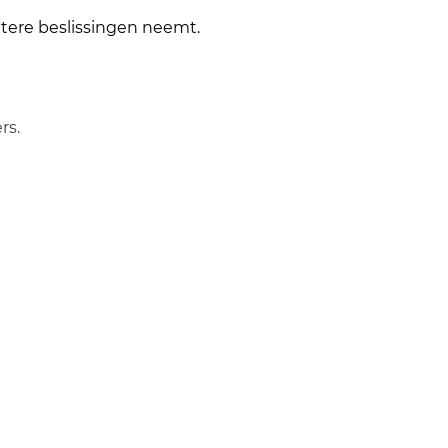
etere beslissingen neemt.
rs.