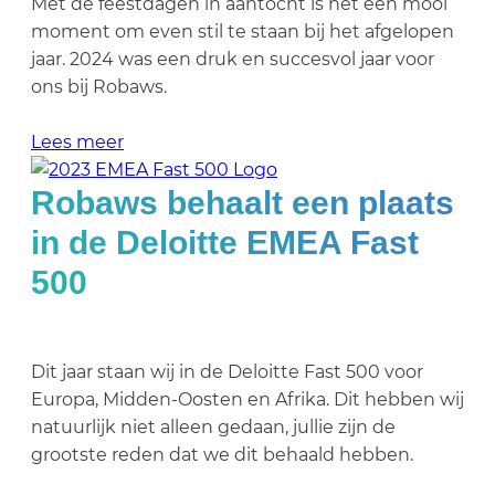
Met de feestdagen in aantocht is het een mooi
moment om even stil te staan bij het afgelopen
jaar. 2024 was een druk en succesvol jaar voor
ons bij Robaws.
Lees meer
Robaws behaalt een plaats
in de Deloitte EMEA Fast
500
Dit jaar staan wij in de Deloitte Fast 500 voor
Europa, Midden-Oosten en Afrika. Dit hebben wij
natuurlijk niet alleen gedaan, jullie zijn de
grootste reden dat we dit behaald hebben.