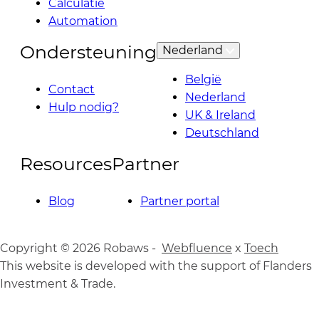
Calculatie
Automation
Ondersteuning
Nederland
België
Contact
Nederland
Hulp nodig?
UK & Ireland
Deutschland
Resources
Partner
Blog
Partner portal
Copyright © 2026 Robaws -
Webfluence
x
Toech
This website is developed with the support of Flanders
Investment & Trade.