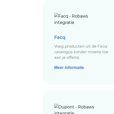
Facq
Voeg producten uit de Facq-
catalogus zonder moeite toe
aan je offerte.
Meer informatie