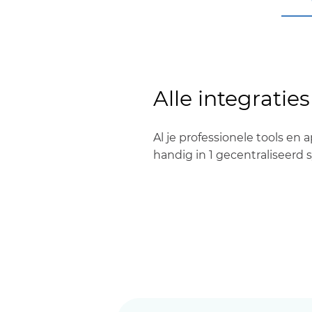
Alle integraties
Al je professionele tools en 
handig in 1 gecentraliseerd 