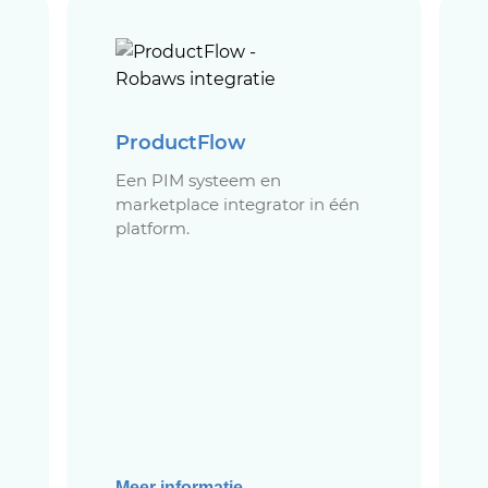
ProductFlow
Een PIM systeem en
marketplace integrator in één
platform.
Meer informatie