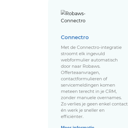
Connectro
Met de Connectro-integratie
stroomt elk ingevuld
webformulier automatisch
door naar Robaws.
Offerteaanvragen,
contactformulieren of
servicemeldingen komen
meteen terecht in je CRM,
zonder manuele overnames.
Zo verlies je geen enkel contact
én werk je sneller en
efficiënter.
Meer informatie