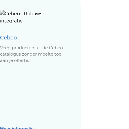
Cebeo
Voeg producten uit de Cebeo-
catalogus zonder moeite toe
aan je offerte.
Meer informatie