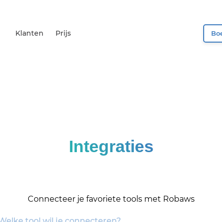
Klanten
Prijs
Boe
Integraties
Connecteer je favoriete tools met Robaws