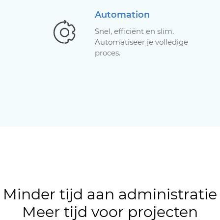
Automation
Snel, efficiënt en slim.
Automatiseer je volledige
proces.
Minder tijd aan administratie
Meer tijd voor projecten