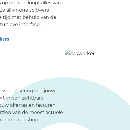
 op de werf loopt alles van
ze all-in-one software.
e tijd met behulp van de
tuïtieve interface.
kers
essionalisering van jouw
rt in een zichtbare
jouw offertes en facturen
rzien van de meest actuele
egreerde webshop.