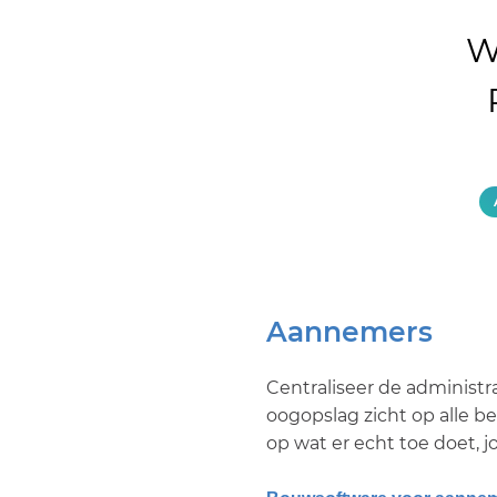
W
Aannemers
Centraliseer de administra
oogopslag zicht op alle be
op wat er echt toe doet, j