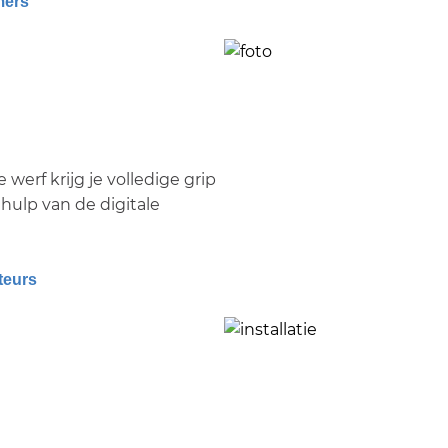
mers
 werf krijg je volledige grip
hulp van de digitale
teurs