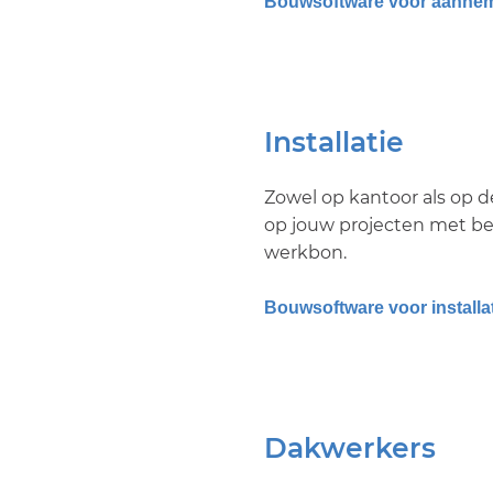
Bouwsoftware voor aanne
Installatie
Zowel op kantoor als op de
op jouw projecten met be
werkbon.
Bouwsoftware voor installa
Dakwerkers