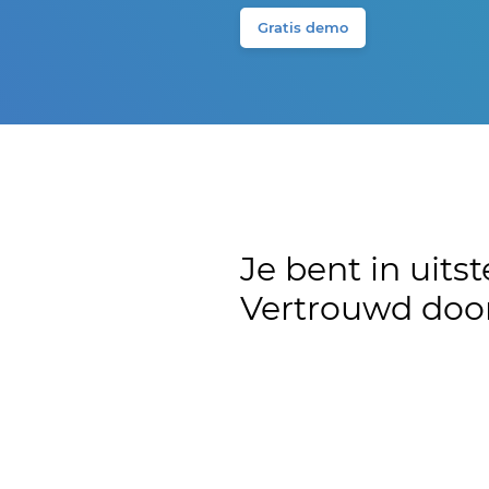
Gratis demo
Je bent in uits
Vertrouwd door