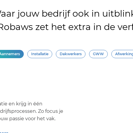
aar jouw bedrijf ook in uitblink
Robaws zet het extra in de verf
Aannemers
Installatie
Dakwerkers
GWW
Afwerkin
tie en krijg in één
drijfsprocessen. Zo focus je
ouw passie voor het vak.