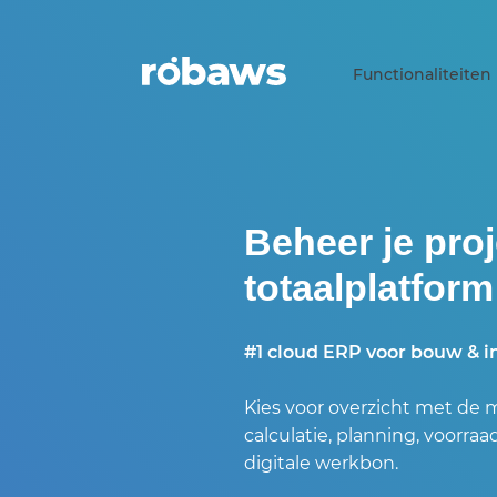
Functionaliteiten
Beheer je pro
totaalplatform
#1 cloud ERP voor bouw & in
Kies voor overzicht met de 
calculatie, planning, voorr
digitale werkbon.