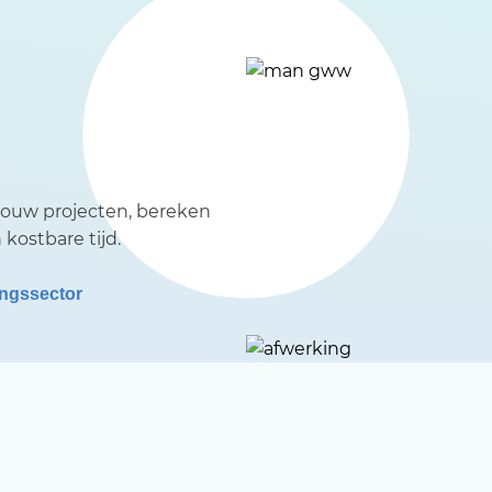
jouw projecten, bereken
kostbare tijd.
ingssector