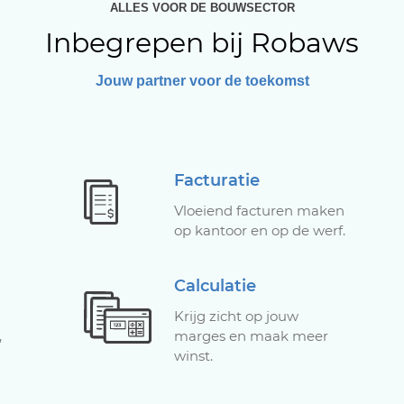
ALLES VOOR DE BOUWSECTOR
Inbegrepen bij Robaws
Jouw partner voor de toekomst
Facturatie
Vloeiend facturen maken
op kantoor en op de werf.
Calculatie
Krijg zicht op jouw
,
marges en maak meer
winst.