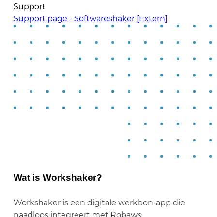
Support
Support page - Softwareshaker [Extern]
Wat is Workshaker?
Workshaker is een digitale werkbon-app die
naadloos integreert met Robaws.