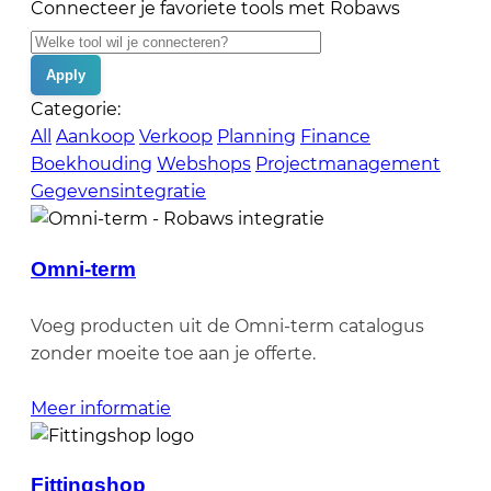
Connecteer je favoriete tools met Robaws
Categorie:
All
Aankoop
Verkoop
Planning
Finance
Boekhouding
Webshops
Projectmanagement
Gegevensintegratie
Omni-term
Voeg producten uit de Omni-term catalogus
zonder moeite toe aan je offerte.
Meer informatie
Fittingshop