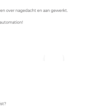
ren over nagedacht en aan gewerkt.
 automation!
ist?