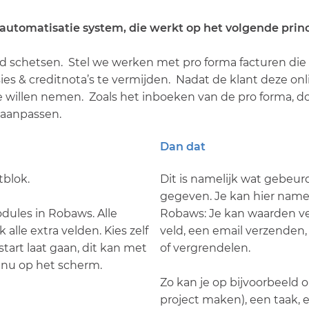
automatisatie system, die werkt op het volgende princi
 schetsen. Stel we werken met pro forma facturen die 
es & creditnota’s te vermijden. Nadat de klant deze onl
e willen nemen. Zoals het inboeken van de pro forma, d
 aanpassen.
Dan dat
tblok.
Dit is namelijk wat gebeurd
gegeven. Je kan hier nameli
odules in Robaws. Alle
Robaws: Je kan waarden v
 alle extra velden. Kies zelf
veld, een email verzenden, 
tart laat gaan, dit kan met
of vergrendelen.
nu op het scherm.
Zo kan je op bijvoorbeeld o
project maken), een taak, 