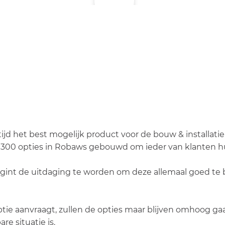
d het best mogelijk product voor de bouw & installatie 
300 opties in Robaws gebouwd om ieder van klanten hun
gint de uitdaging te worden om deze allemaal goed te 
tie aanvraagt, zullen de opties maar blijven omhoog gaan 
e situatie is.