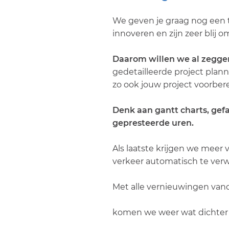
We geven je graag nog een ti
innoveren en zijn zeer blij 
Daarom willen we al zeggen
gedetailleerde project plan
zo ook jouw project voorber
Denk aan gantt charts, gef
gepresteerde uren.
Als laatste krijgen we mee
verkeer automatisch te verw
Met alle vernieuwingen vanda
komen we weer wat dichter b