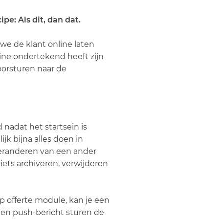
pe: Als dit, dan dat.
we de klant online laten
ine ondertekend heeft zijn
oorsturen naar de
 nadat het startsein is
jk bijna alles doen in
eranderen van een ander
iets archiveren, verwijderen
p offerte module, kan je een
een push-bericht sturen de