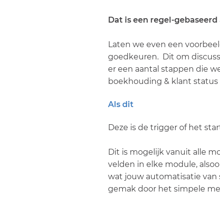
Dat is een regel-gebaseerd 
Laten we even een voorbeeld
goedkeuren. Dit om discussi
er een aantal stappen die w
boekhouding & klant status
Als dit
Deze is de trigger of het star
Dit is mogelijk vanuit alle m
velden in elke module, alsook
wat jouw automatisatie van s
gemak door het simpele me