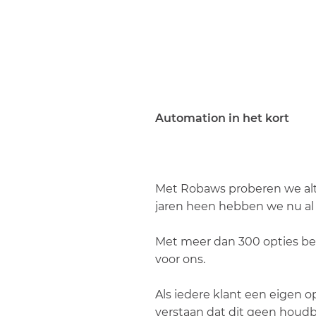
Automation in het kort
Met Robaws proberen we altij
jaren heen hebben we nu al 
Met meer dan 300 opties be
voor ons.
Als iedere klant een eigen op
verstaan dat dit geen houdbar