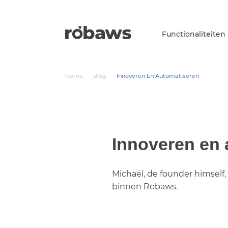
Functionaliteiten
Home
Blog
Innoveren En Automatiseren
Innoveren en 
Michaël, de founder himself
binnen Robaws.