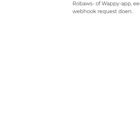
Robaws- of Wappy-app, ee
webhook request doen.