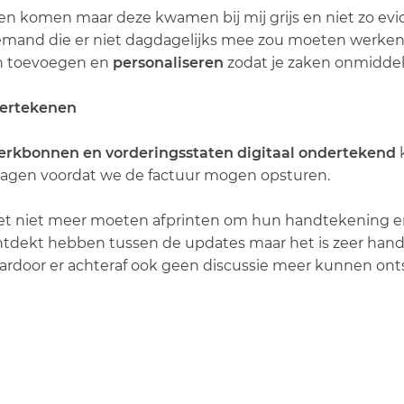
 komen maar deze kwamen bij mij grijs en niet zo evide
emand die er niet dagdagelijks mee zou moeten werken. 
ren toevoegen en
personaliseren
zodat je zaken onmiddell
dertekenen
rkbonnen en vorderingsstaten digitaal ondertekend
ragen voordat we de factuur mogen opsturen.
et niet meer moeten afprinten om hun handtekening erop 
ontdekt hebben tussen de updates maar het is zeer han
ardoor er achteraf ook geen discussie meer kunnen ont