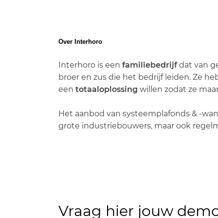
Over Interhoro
Interhoro is een
familiebedrijf
dat van ge
broer en zus die het bedrijf leiden. Ze h
een
totaaloplossing
willen zodat ze maa
Het aanbod van systeemplafonds & -wan
grote industriebouwers, maar ook regelma
Vraag hier jouw dem