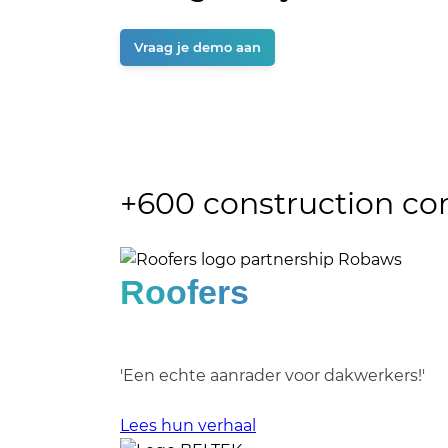
Vraag je demo aan
+600 construction c
Roofers
'Een echte aanrader voor dakwerkers!'
Lees hun verhaal