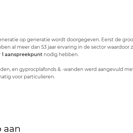
neratie op generatie wordt doorgegeven. Eerst de grooto
ebben al meer dan 53 jaar ervaring in de sector waardoor 
r
1 aanspreekpunt
nodig hebben.
den, en gyprocplafonds & -wanden werd aangevuld met
tig voor particulieren.
o aan