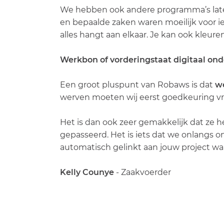
We hebben ook andere programma’s laten
en bepaalde zaken waren moeilijk voor i
alles hangt aan elkaar. Je kan ook kleu
Werkbon of vorderingstaat digitaal on
Een groot pluspunt van Robaws is dat
we
werven moeten wij eerst goedkeuring v
Het is dan ook zeer gemakkelijk dat ze h
gepasseerd. Het is iets dat we onlangs 
automatisch gelinkt aan jouw project wa
Kelly Counye
- Zaakvoerder