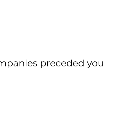
ompanies preceded you