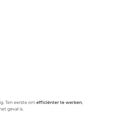
ig. Ten eerste om
efficiënter te werken
,
et geval is.