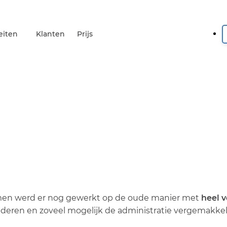
eiten
Klanten
Prijs
namen werd er nog gewerkt op de oude manier met
heel v
anderen en zoveel mogelijk de administratie vergemakkel