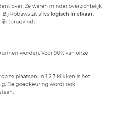
nt over. Ze waren minder overzichtelijk
Bij Robaws zit alles
logisch in elkaar
,
ijk terugvindt.
kunnen worden. Voor 90% van onze
te plaatsen. In 1 2 3 klikken is het
dig. De goedkeuring wordt ook
staan.