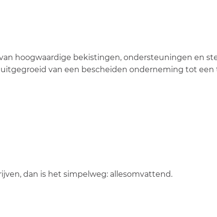
n van hoogwaardige bekistingen, ondersteuningen en st
EK uitgegroeid van een bescheiden onderneming tot een
jven, dan is het simpelweg: allesomvattend.