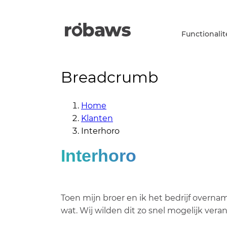
Functionalit
Breadcrumb
Home
Klanten
Interhoro
Interhoro
Toen mijn broer en ik het bedrijf over
wat. Wij wilden dit zo snel mogelijk ver