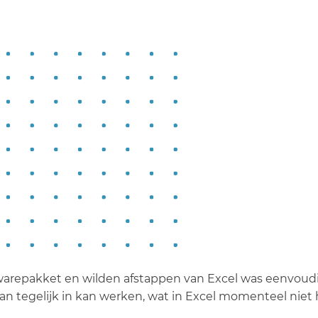
warepakket en wilden afstappen van Excel was eenvoud
n tegelijk in kan werken, wat in Excel momenteel niet h