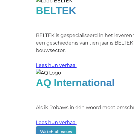
BELTEK
BELTEK is gespecialiseerd in het levere
een geschiedenis van tien jaar is BELT
bouwsector.
Lees hun verhaal
AQ International
Als ik Robaws in één woord moet omschri
Lees hun verhaal
Watch all cases