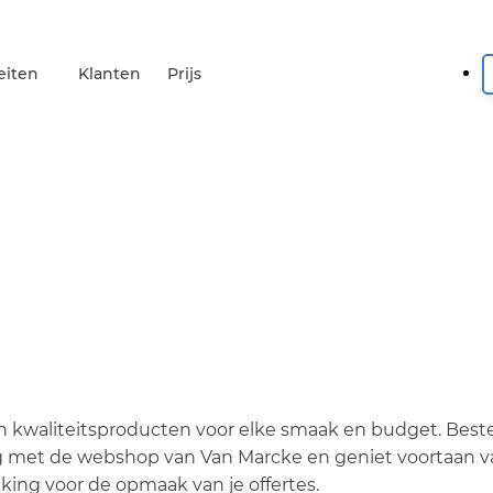
eiten
Klanten
Prijs
 en kwaliteitsproducten voor elke smaak en budget. Beste
ng met de webshop van Van Marcke en geniet voortaan 
kking voor de opmaak van je offertes.