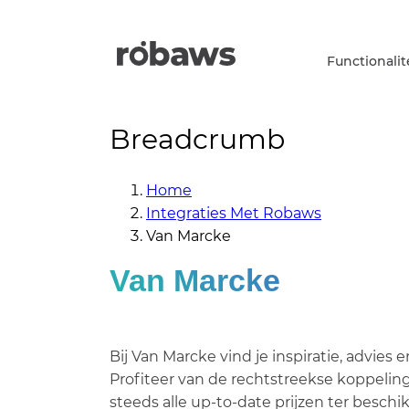
Functionalit
Breadcrumb
Home
Integraties Met Robaws
Van Marcke
Van Marcke
Bij Van Marcke vind je inspiratie, advies
Profiteer van de rechtstreekse koppeli
steeds alle up-to-date prijzen ter beschi