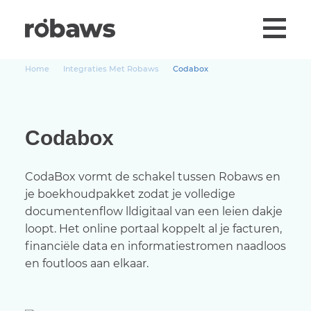
Home
Integraties Met Robaws
Codabox
Codabox
CodaBox vormt de schakel tussen Robaws en
je boekhoudpakket zodat je volledige
documentenflow lldigitaal van een leien dakje
loopt. Het online portaal koppelt al je facturen,
financiële data en informatiestromen naadloos
en foutloos aan elkaar.