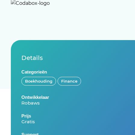
Details
Categorieën
Boekhouding
Finance
Ontwikkelaar
Robaws
Prijs
Gratis
Support