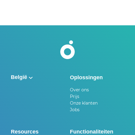
België
Oplossingen
België
Over ons
Prijs
Nederland
Onze klanten
Jobs
UK & Ireland
Deutschland
Resources
Functionaliteiten