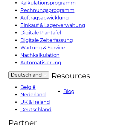
Kalkulationsprogramm
Rechnungsprogramm
Auftragsabwicklung
Einkauf & Lagerverwaltung
Digitale Plantafel
Digitale Zeiterfassung
Wartung & Service
Nachkalkulation
Automatisierung
Resources
Deutschland
België
Blog
Nederland
UK & Ireland
Deutschland
Partner